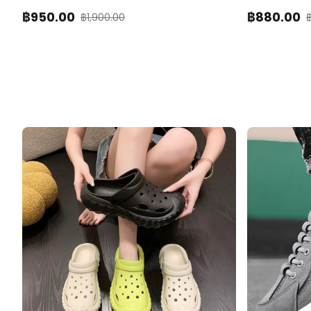
฿
950
.00
฿
880
.00
฿
1,900.00