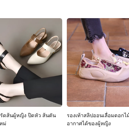
ัดส้นผู้หญิง ปิดหัว ส้นตัน
รองเท้าสลิปออนเลื่อมดอกไ
หม่
อากาศได้ของผู้หญิง