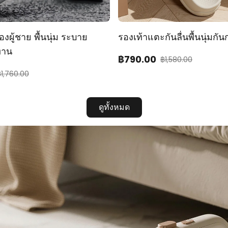
งผู้ชาย พื้นนุ่ม ระบาย
รองเท้าแตะกันลื่นพื้นนุ่มกันก
ทาน
฿
790
.00
฿
1,580.00
฿
1,760.00
ดูทั้งหมด