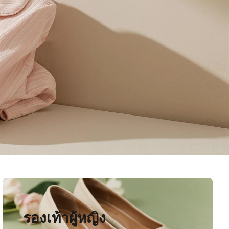
รองเท้าผู้หญิง