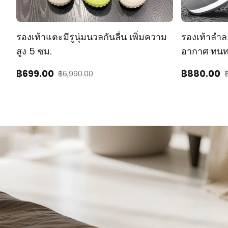
รองเท้าแตะมีรูนุ่มนวลกันลื่น เพิ่มความ
รองเท้าลำลอ
สูง 5 ซม.
อากาศ ทน
฿
699
.00
฿
880
.00
฿
6,990.00